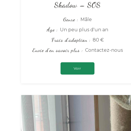
Shadow – SOS
Genre
Mâle
Âge
Un peu plus d'un an
Frais d'adoption
80 €
Envie d'en savoir plus
Contactez-nous
Voir