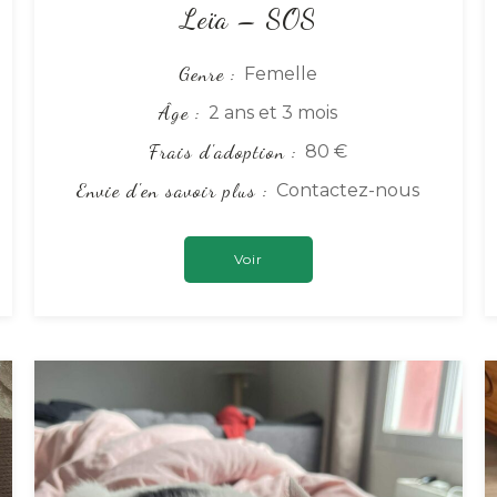
Leïa – SOS
Genre
Femelle
Âge
2 ans et 3 mois
Frais d'adoption
80 €
Envie d'en savoir plus
Contactez-nous
Voir