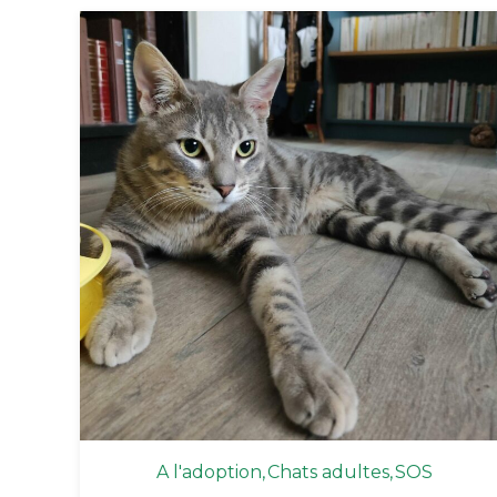
A l'adoption
Chats adultes
SOS