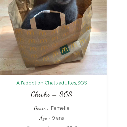
A l'adoption
Chats adultes
SOS
Chichi – SOS
Genre
Femelle
Âge
9 ans