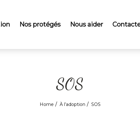
tion
Nos protégés
Nous aider
Contact
SOS
Home
À l’adoption
SOS