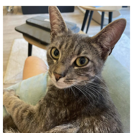
A L'ADOPTION
CHATS ADULTES