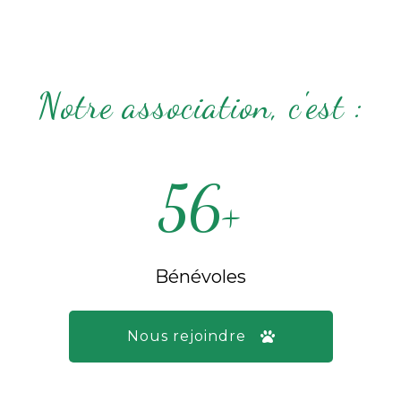
Notre association, c'est :
56
+
Bénévoles
Nous rejoindre