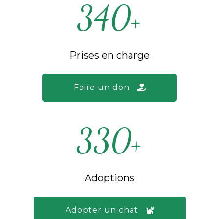
340
+
Prises en charge
Faire un don
330
+
Adoptions
Adopter un chat