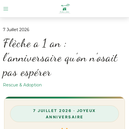
7 Juillet 2026
Flèche a 1 an :
l’anniversaire qu’on n’osait
pas espérer
Rescue & Adoption
7 JUILLET 2026 · JOYEUX
ANNIVERSAIRE